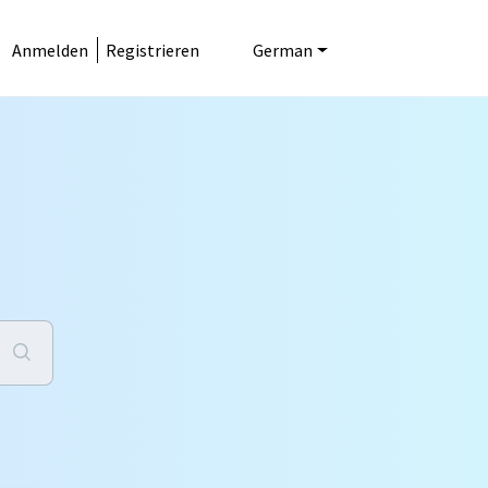
Anmelden
Registrieren
German