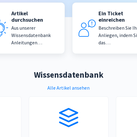
Artikel
Ein Ticket
durchsuchen
einreichen
Aus unserer
Beschreiben Sie Ih
Wissensdatenbank
Anliegen, indem S
Anleitungen
das
erforschen und Best
Supportticketfor
Practices lernen
r ausfüllen
Wissensdatenbank
Alle Artikel ansehen