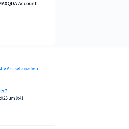
MAXQDA Account
Alle Artikel ansehen
her?
5 um 9:41