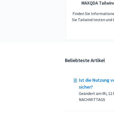
MAXQDA Tailwin
Finden Sie Informatione
Sie Tailwind testen und
können.
Beliebteste Artikel
Ist die Nutzung 
sicher?
Geändert am Mi, 12 Feb
NACHMITTAGS